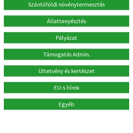
Szántóföldi növénytermesztés
Állattenyésztés
Pályázat
Támogatás Admin.
Ültetvény és kertészet
EU-s hírek
Egyéb