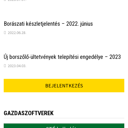
Borászati készletjelentés – 2022. június
2022.06.28.
Új borszőlő-ültetvények telepítési engedélye – 2023
2023.04.03.
BEJELENTKEZÉS
GAZDASZOFTVEREK