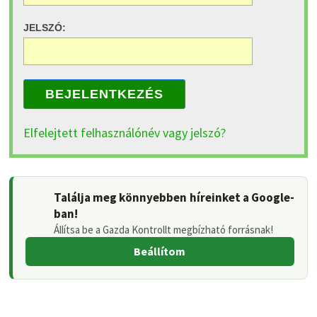
JELSZÓ:
BEJELENTKEZÉS
Elfelejtett felhasználónév vagy jelszó?
Találja meg könnyebben híreinket a Google-
ban!
Állítsa be a Gazda Kontrollt megbízható forrásnak!
Beállítom