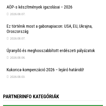
AÖP-s készítmények igazolásai – 2026
2026.08.07.
Ez történik most a gabonapiacon: USA, EU, Ukrajna,
Oroszország
2026.08.07.
Újranyíló és meghosszabbított erdészeti pályázatok
2026.08.06.
Kukorica-kompenzáció 2026 – lejáró határidő!
2026.08.03.
PARTNERINFO KATEGÓRIÁK