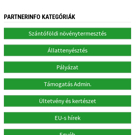
PARTNERINFO KATEGÓRIÁK
Szántóföldi növénytermesztés
Állattenyésztés
Pályázat
Támogatás Admin.
Ültetvény és kertészet
EU-s hírek
Egyéb