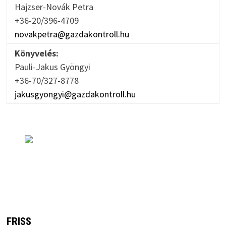
Hajzser-Novák Petra
+36-20/396-4709
novakpetra@gazdakontroll.hu
Könyvelés:
Pauli-Jakus Gyöngyi
+36-70/327-8778
jakusgyongyi@gazdakontroll.hu
FRISS