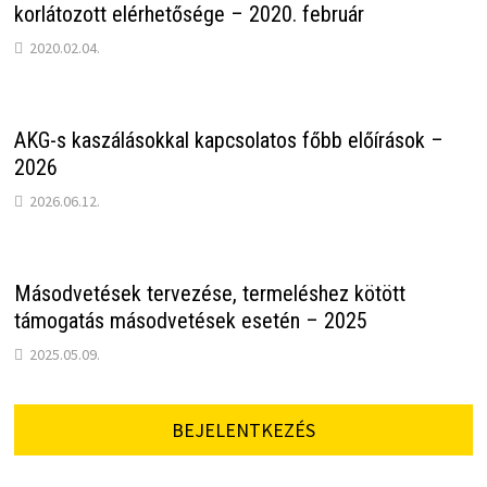
korlátozott elérhetősége – 2020. február
2020.02.04.
AKG-s kaszálásokkal kapcsolatos főbb előírások –
2026
2026.06.12.
Másodvetések tervezése, termeléshez kötött
támogatás másodvetések esetén – 2025
2025.05.09.
BEJELENTKEZÉS