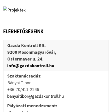
ELÉRHETŐSÉGEINK
Gazda Kontroll Kft.
9200 Mosonmagyaróvár,
Ostermayer u. 24.
info@gazdakontroll.hu
Szaktanácsadás:
Bányai Tibor
+36-70/411-2246
banyaitibor@gazdakontroll.hu
Pályázati menedzsment: