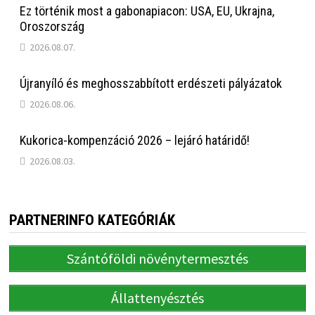
Ez történik most a gabonapiacon: USA, EU, Ukrajna,
Oroszország
2026.08.07.
Újranyíló és meghosszabbított erdészeti pályázatok
2026.08.06.
Kukorica-kompenzáció 2026 – lejáró határidő!
2026.08.03.
PARTNERINFO KATEGÓRIÁK
Szántóföldi növénytermesztés
Állattenyésztés