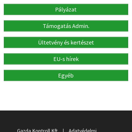
Pályázat
Támogatás Admin.
Ültetvény és kertészet
EU-s hírek
Egyéb
Gazda Kontroll Kft.
|
Adatvédelmi