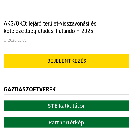
AKG/ÖKO: lejáró terület-visszavonási és
kötelezettség-átadási határidő – 2026
2026.01.09.
BEJELENTKEZÉS
GAZDASZOFTVEREK
STÉ kalkulátor
Partnertérkép