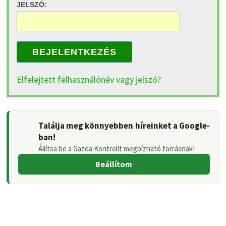
JELSZÓ:
BEJELENTKEZÉS
Elfelejtett felhasználónév vagy jelszó?
Találja meg könnyebben híreinket a Google-
ban!
Állítsa be a Gazda Kontrollt megbízható forrásnak!
Beállítom