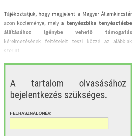
Tájékoztatjuk, hogy megjelent a Magyar Államkincstár
azon közleménye, mely
a tenyészbika tenyésztésbe
állításához igénybe vehető támogatás
kérelmezésének feltételeit teszi közzé az alábbiak
szerint.
A tartalom olvasásához
bejelentkezés szükséges.
FELHASZNÁLÓNÉV: