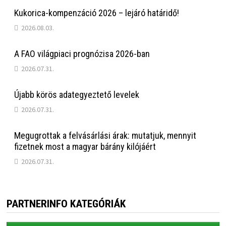
Kukorica-kompenzáció 2026 – lejáró határidő!
2026.08.03.
A FAO világpiaci prognózisa 2026-ban
2026.07.31.
Újabb körös adategyeztető levelek
2026.07.31.
Megugrottak a felvásárlási árak: mutatjuk, mennyit
fizetnek most a magyar bárány kilójáért
2026.07.31.
PARTNERINFO KATEGÓRIÁK