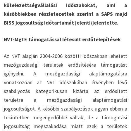
kötelezettségvállalási időszakokat, ami a
későbbiekben részletezettek szerint a SAPS majd
BISS jogosultság időtartamát jelenti/jelentette.
NVT-MgTE támogatással létesült erdőtelepítések
Az NVT alapján 2004-2006 közötti időszakban lehetett
mezőgazdasági területek erdősítésére támogatást
igényelni. A mezőgazdasági alaptámogatásra
vonatkozóan az NVT időszakában érvényben lévő
szabályozás kategorikusan kizárta az erdősített
területre a mezőgazdasági alaptámogatási
jogosultságot. A későbbi szabályozások ugyan ebben a
tekintetben megengedőbbé váltak, de a támogatási
jogosultság megszakadása miatt ezek a területek