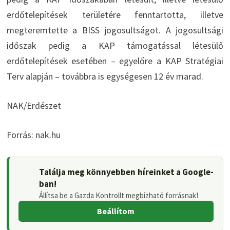
erdőtelepítések területére fenntartotta, illetve
megteremtette a BISS jogosultságot. A jogosultsági
időszak pedig a KAP támogatással létesülő
erdőtelepítések esetében – egyelőre a KAP Stratégiai
Terv alapján – továbbra is egységesen 12 év marad.
NAK/Erdészet
Forrás: nak.hu
Találja meg könnyebben híreinket a Google-
ban!
Állítsa be a Gazda Kontrollt megbízható forrásnak!
Beállítom