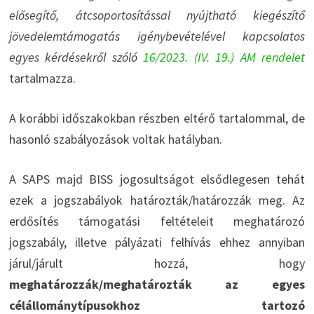
elősegítő, átcsoportosítással nyújtható kiegészítő
jövedelemtámogatás igénybevételével kapcsolatos
egyes kérdésekről szóló
16/2023. (IV. 19.) AM rendelet
tartalmazza.
A korábbi időszakokban részben eltérő tartalommal, de
hasonló szabályozások voltak hatályban.
A SAPS majd BISS jogosultságot elsődlegesen tehát
ezek a jogszabályok határozták/határozzák meg. Az
erdősítés támogatási feltételeit meghatározó
jogszabály, illetve pályázati felhívás ehhez annyiban
járul/járult hozzá, hogy
meghatározzák/meghatározták az egyes
célállománytípusokhoz tartozó