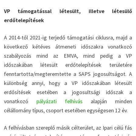
VP támogatással létesült, illetve létesülő
erdőtelepítések
A 2014-től 2021-ig terjedő támogatási ciklusra, majd a
következő kétéves átmeneti időszakra vonatkozó
szabályozás mind az EMVA, mind pedig a VP
időszakában létesült erdőtelepítések területére
fenntartotta/megteremtette a SAPS jogosultságot. A
különbség annyi, hogy a VP időszakában létesült
erdősítések esetében a jogosultsági időszak a
vonatkozó
pályázati felhívás
alapján minden
célállomány típus, csoport esetében egységesen 12 év.
A felhívásban szereplő másik célterület, az Ipari célú fás