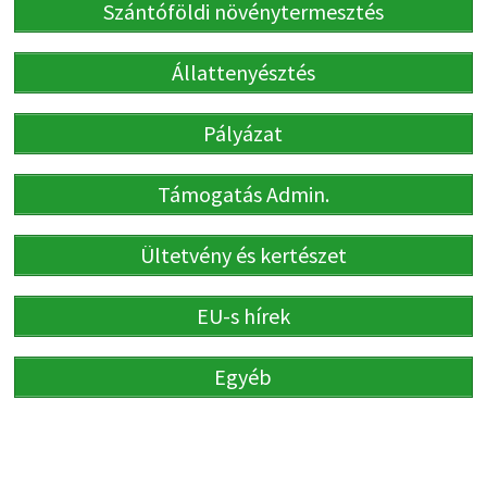
Szántóföldi növénytermesztés
Állattenyésztés
Pályázat
Támogatás Admin.
Ültetvény és kertészet
EU-s hírek
Egyéb