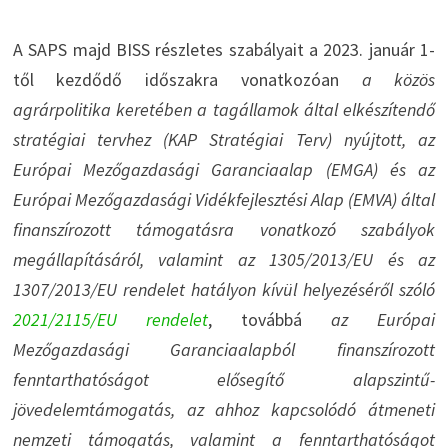
A SAPS majd BISS részletes szabályait a 2023. január 1-
től kezdődő időszakra vonatkozóan
a közös
agrárpolitika keretében a tagállamok által elkészítendő
stratégiai tervhez (KAP Stratégiai Terv) nyújtott, az
Európai Mezőgazdasági Garanciaalap (EMGA) és az
Európai Mezőgazdasági Vidékfejlesztési Alap (EMVA) által
finanszírozott támogatásra vonatkozó szabályok
megállapításáról, valamint az 1305/2013/EU és az
1307/2013/EU rendelet hatályon kívül helyezéséről szóló
2021/2115/EU rendelet
, továbbá
az Európai
Mezőgazdasági Garanciaalapból finanszírozott
fenntarthatóságot elősegítő alapszintű-
jövedelemtámogatás, az ahhoz kapcsolódó átmeneti
nemzeti támogatás, valamint a fenntarthatóságot