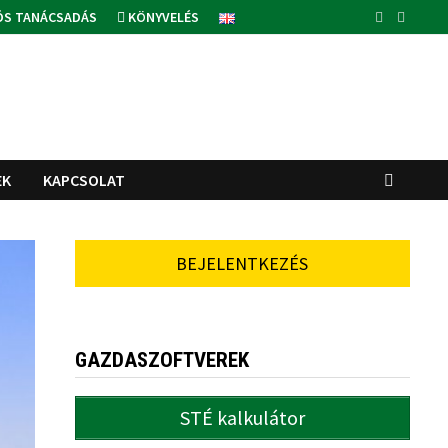
ÓS TANÁCSADÁS
KÖNYVELÉS
EK
KAPCSOLAT
BEJELENTKEZÉS
GAZDASZOFTVEREK
STÉ kalkulátor