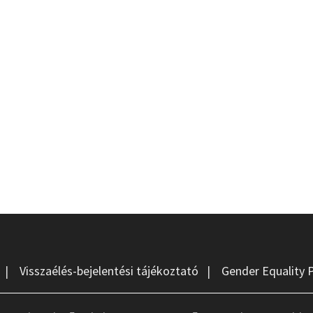
|
Visszaélés-bejelentési tájékoztató
|
Gender Equality 