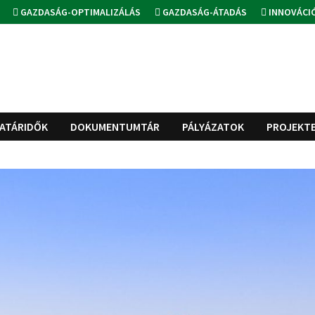
GAZDASÁG-OPTIMALIZÁLÁS
GAZDASÁG-ÁTADÁS
INNOVÁCI
ATÁRIDŐK
DOKUMENTUMTÁR
PÁLYÁZATOK
PROJEKT