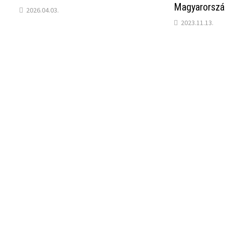
Magyarorszá
2026.04.03.
2023.11.13.