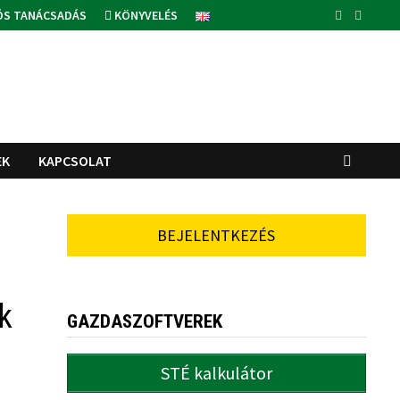
ÓS TANÁCSADÁS
KÖNYVELÉS
EK
KAPCSOLAT
BEJELENTKEZÉS
k
GAZDASZOFTVEREK
STÉ kalkulátor