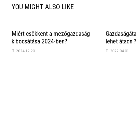
YOU MIGHT ALSO LIKE
Miért csökkent a mezőgazdaság
Gazdaságátad
kibocsátása 2024-ben?
lehet átadni?
2024.12.20.
2022.04.01.