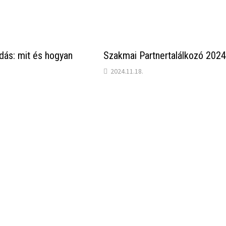
ás: mit és hogyan
Szakmai Partnertalálkozó 202
2024.11.18.