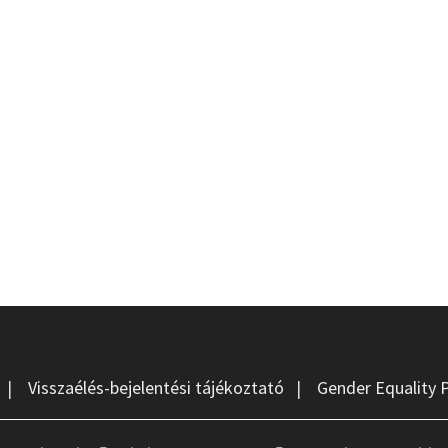
|
Visszaélés-bejelentési tájékoztató
|
Gender Equality 