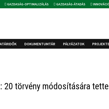
GAZDASÁG-OPTIMALIZÁLÁS
GAZDASÁG-ÁTADÁS
INNOVÁCI
ATÁRIDŐK
DOKUMENTUMTÁR
PÁLYÁZATOK
PROJEKT
: 20 törvény módosítására tette