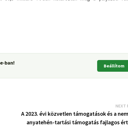
le-ban!
Beállítom
NEXT 
A 2023. évi közvetlen támogatások és a nem
anyatehén-tartási támogatás fajlagos ért