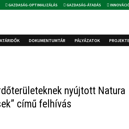
GAZDASÁG-OPTIMALIZÁLÁS
GAZDASÁG-ÁTADÁS
INNOVÁCI
ATÁRIDŐK
DOKUMENTUMTÁR
PÁLYÁZATOK
PROJEKT
dőterületeknek nyújtott Natura
ek” című felhívás