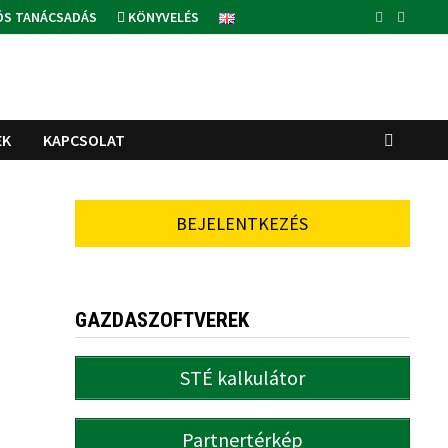
ÓS TANÁCSADÁS
KÖNYVELÉS
EK
KAPCSOLAT
BEJELENTKEZÉS
GAZDASZOFTVEREK
STÉ kalkulátor
Partnertérkép