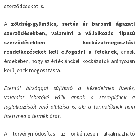
szerződéseket is.
A
zöldség-gyümölcs, sertés és baromfi ágazati
szerződésekben, valamint a vállalkozási típusú
szerződésekben kockázatmegosztási
rendelkezéseket kell elfogadni a feleknek
, annak
érdekében, hogy az értékláncbeli kockázatok arányosan
kerüljenek megosztásra.
Ezentúl bírsággal sújtható a késedelmes fizetés,
valamint lehetővé válik annak a szereplőnek a
foglalkozástól való eltiltása is, aki a termelőknek nem
fizeti meg a termék árát.
A törvénymódosítás az önkéntesen alkalmazható