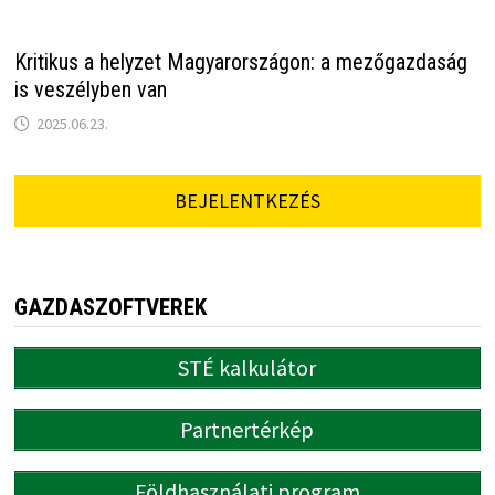
Kritikus a helyzet Magyarországon: a mezőgazdaság
is veszélyben van
2025.06.23.
BEJELENTKEZÉS
GAZDASZOFTVEREK
STÉ kalkulátor
Partnertérkép
Földhasználati program