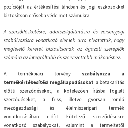
pozícióját az értékesítési láncban és jogi eszközökkel
biztosítson erősebb védelmet számukra.
A szerződéskötésre, adatszolgáltatásra és versenyjogi
szabályozásra vonatkozó elemek arra hivatottak, hogy
megfelelő keretet biztosítsanak az ágazati szereplők
számára az integráltabb és szervezettebb működéshez.
A termékpiaci törvény
szabályozza a
termékértékesítési megállapodásokat
: a betakarítás
előtti szerződéseket, a kötelezően írásba foglalt
szerződéseket, a friss, illetve gyorsan romló
mezőgazdasági és élelmiszeripari termék
vonatkozásában előírt kötelező szerződésekre
vonatkozó szabályokat, valamint a termeltetői