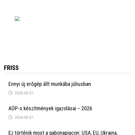
FRISS
Ennyi új erőgép állt munkába júliusban
2026.08.07.
AÖP-s készítmények igazolásai – 2026
2026.08.07.
Ez történik most a gabonapiacon: USA, EU, Ukrajna,