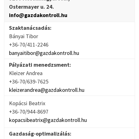
Ostermayer u. 24.
info@gazdakontroll.hu
Szaktanácsadás:
Bányai Tibor
+36-70/411-2246
banyaitibor@gazdakontroll.hu
Pályázati menedzsment:
Kleizer Andrea
+36-70/639-7625
kleizerandrea@gazdakontroll.hu
Kopácsi Beatrix
+36-70/944-8697
kopacsibeatrix@gazdakontroll.hu
Gazdaság-optimalizálás: