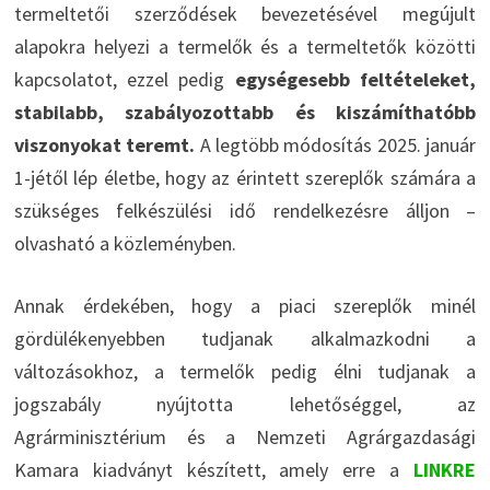
termeltetői szerződések bevezetésével megújult
alapokra helyezi a termelők és a termeltetők közötti
kapcsolatot, ezzel pedig
egységesebb feltételeket,
stabilabb, szabályozottabb és kiszámíthatóbb
viszonyokat teremt.
A legtöbb módosítás 2025. január
1-jétől lép életbe, hogy az érintett szereplők számára a
szükséges felkészülési idő rendelkezésre álljon –
olvasható a közleményben.
Annak érdekében, hogy a piaci szereplők minél
gördülékenyebben tudjanak alkalmazkodni a
változásokhoz, a termelők pedig élni tudjanak a
jogszabály nyújtotta lehetőséggel, az
Agrárminisztérium és a Nemzeti Agrárgazdasági
Kamara kiadványt készített, amely erre a
LINKRE