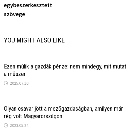
egybeszerkesztett
szövege
YOU MIGHT ALSO LIKE
Ezen múlik a gazdák pénze: nem mindegy, mit mutat
a műszer
2025.07.10.
Olyan csavar jött a mezőgazdaságban, amilyen már
rég volt Magyarországon
2023.05.24.