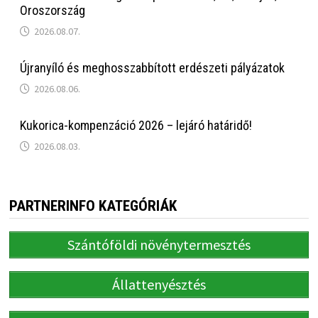
Oroszország
2026.08.07.
Újranyíló és meghosszabbított erdészeti pályázatok
2026.08.06.
Kukorica-kompenzáció 2026 – lejáró határidő!
2026.08.03.
PARTNERINFO KATEGÓRIÁK
Szántóföldi növénytermesztés
Állattenyésztés