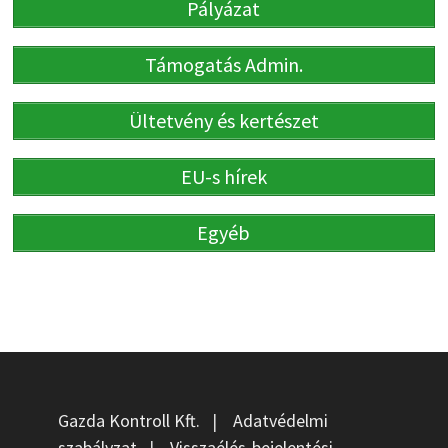
Pályázat
Támogatás Admin.
Ültetvény és kertészet
EU-s hírek
Egyéb
Gazda Kontroll Kft.
|
Adatvédelmi
szabályzat
|
Visszaélés-bejelentési