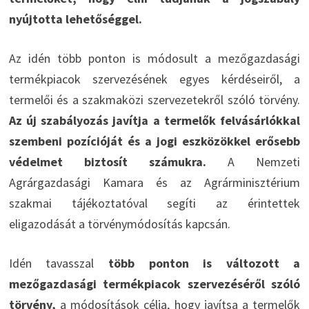
nyújtotta lehetőséggel.
Az idén több ponton is módosult a mezőgazdasági
termékpiacok szervezésének egyes kérdéseiről, a
termelői és a szakmaközi szervezetekről szóló törvény.
Az új szabályozás javítja a termelők felvásárlókkal
szembeni pozícióját és a jogi eszközökkel erősebb
védelmet biztosít számukra.
A Nemzeti
Agrárgazdasági Kamara és az Agrárminisztérium
szakmai tájékoztatóval segíti az érintettek
eligazodását a törvénymódosítás kapcsán.
Idén tavasszal
több ponton is változott a
mezőgazdasági termékpiacok szervezéséről szóló
törvény,
a módosítások célja, hogy javítsa a termelők