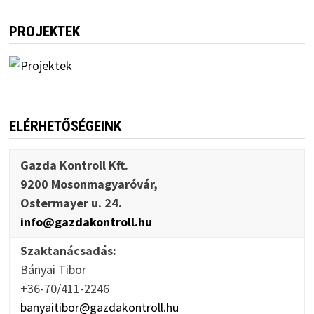
PROJEKTEK
ELÉRHETŐSÉGEINK
Gazda Kontroll Kft.
9200 Mosonmagyaróvár,
Ostermayer u. 24.
info@gazdakontroll.hu
Szaktanácsadás:
Bányai Tibor
+36-70/411-2246
banyaitibor@gazdakontroll.hu