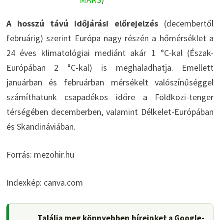
A hosszú távú időjárási előrejelzés
(decembertől
februárig) szerint Európa nagy részén a hőmérséklet a
24 éves klimatológiai mediánt akár 1 °C-kal (Észak-
Európában 2 °C-kal) is meghaladhatja. Emellett
januárban és februárban mérsékelt valószínűséggel
számíthatunk csapadékos időre a Földközi-tenger
térségében decemberben, valamint Délkelet-Európában
és Skandináviában.
Forrás: mezohir.hu
Indexkép: canva.com
Találja meg könnyebben híreinket a Google-