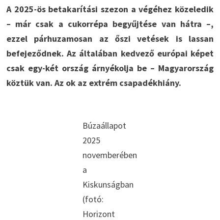
A 2025-ös betakarítási szezon a végéhez közeledik
– már csak a cukorrépa begyűjtése van hátra –,
ezzel párhuzamosan az őszi vetések is lassan
befejeződnek. Az általában kedvező európai képet
csak egy-két ország árnyékolja be – Magyarország
köztük van. Az ok az extrém csapadékhiány.
Búzaállapot
2025
novemberében
a
Kiskunságban
(fotó:
Horizont