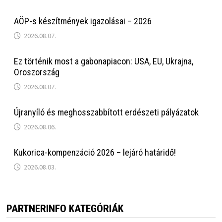
AÖP-s készítmények igazolásai – 2026
2026.08.07.
Ez történik most a gabonapiacon: USA, EU, Ukrajna,
Oroszország
2026.08.07.
Újranyíló és meghosszabbított erdészeti pályázatok
2026.08.06.
Kukorica-kompenzáció 2026 – lejáró határidő!
2026.08.03.
PARTNERINFO KATEGÓRIÁK