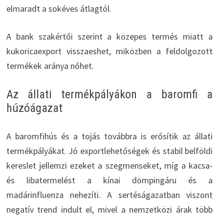
elmaradt a sokéves átlagtól.
A bank szakértői szerint a közepes termés miatt a
kukoricaexport visszaeshet, miközben a feldolgozott
termékek aránya nőhet.
Az állati termékpályákon a baromfi a
húzóágazat
A baromfihús és a tojás továbbra is erősítik az állati
termékpályákat. Jó exportlehetőségek és stabil belföldi
kereslet jellemzi ezeket a szegmenseket, míg a kacsa-
és libatermelést a kínai dömpingáru és a
madárinfluenza nehezíti. A sertéságazatban viszont
negatív trend indult el, mivel a nemzetközi árak több