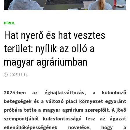
HÍREK
Hat nyerő és hat vesztes
terület: nyílik az olló a
magyar agráriumban
2025.11.14.
2025-ben az éghajlatváltozás, a különböző
betegségek és a változó piaci környezet egyaránt
próbára tette a magyar agrárium szereplőit. A jövő
szempontjából kulcsfontosságú lesz az ágazat
ellenállóképességének növelése, hogy a