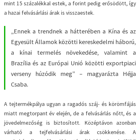
mint 15 százalékkal estek, a forint pedig erősödött, így
a hazai felvásárlási árak is visszaestek.
„Ennek a trendnek a hátterében a Kína és az
Egyesült Államok közötti kereskedelmi háború,
a kínai termelés növekedése, valamint a
Brazília és az Európai Unió közötti exportpiaci
verseny húzódik meg” – magyarázta Héjja
Csaba.
A tejtermékpálya ugyan a ragadós száj- és körömfájás
miatt megtorpant év elején, de a felvásárlás nőtt, és a
jövedelmezőség is biztosított. Középtávon azonban
várható a tejfelvásárlási árak csökkenése. A