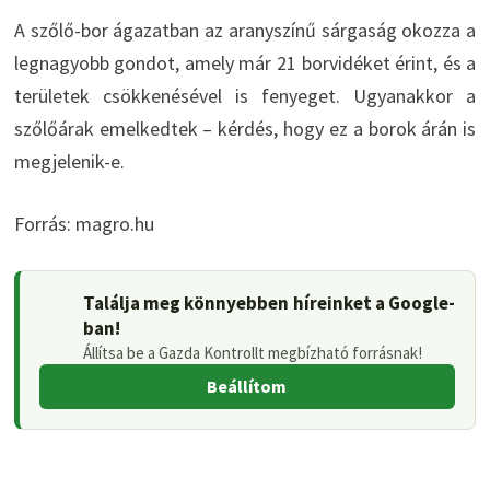
A szőlő-bor ágazatban az aranyszínű sárgaság okozza a
legnagyobb gondot, amely már 21 borvidéket érint, és a
területek csökkenésével is fenyeget. Ugyanakkor a
szőlőárak emelkedtek – kérdés, hogy ez a borok árán is
megjelenik-e.
Forrás: magro.hu
Találja meg könnyebben híreinket a Google-
ban!
Állítsa be a Gazda Kontrollt megbízható forrásnak!
Beállítom