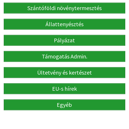
Szántóföldi növénytermesztés
Állattenyésztés
Pályázat
Támogatás Admin.
Ültetvény és kertészet
EU-s hírek
Egyéb