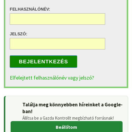
FELHASZNÁLÓNÉV:
JELSZÓ:
BEJELENTKEZÉS
Elfelejtett felhasználónév vagy jelszó?
Találja meg könnyebben híreinket a Google-
ban!
Állítsa be a Gazda Kontrollt megbízható forrásnak!
Beállítom