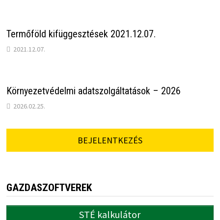
Termőföld kifüggesztések 2021.12.07.
2021.12.07.
Környezetvédelmi adatszolgáltatások – 2026
2026.02.25.
BEJELENTKEZÉS
GAZDASZOFTVEREK
STÉ kalkulátor