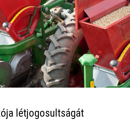
zója létjogosultságát