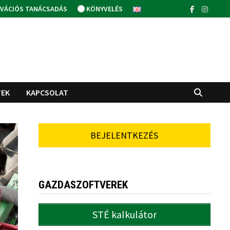
VÁCIÓS TANÁCSADÁS
KÖNYVELÉS
TEK
KAPCSOLAT
BEJELENTKEZÉS
GAZDASZOFTVEREK
STÉ kalkulátor