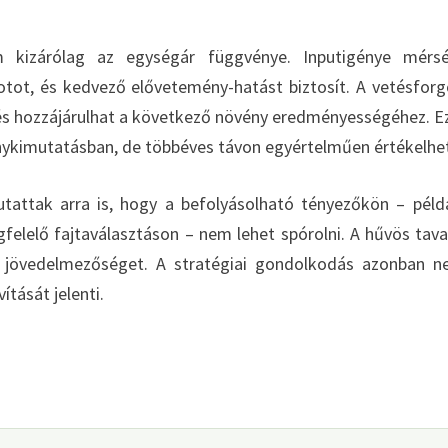
 kizárólag az egységár függvénye. Inputigénye mérsé
potot, és kedvező elővetemény-hatást biztosít. A vetésfor
és hozzájárulhat a következő növény eredményességéhez. E
ykimutatásban, de többéves távon egyértelműen értékelhe
attak arra is, hogy a befolyásolható tényezőkön – péld
elelő fajtaválasztáson – nem lehet spórolni. A hűvös tava
 jövedelmezőséget. A stratégiai gondolkodás azonban 
ítását jelenti.