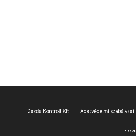
Gazda Kontroll Kft.
|
Adatvédelmi szabályzat
Szakt