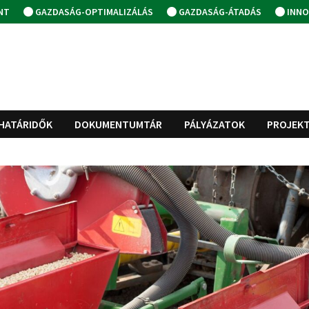
NT
GAZDASÁG-OPTIMALIZÁLÁS
GAZDASÁG-ÁTADÁS
INNO
HATÁRIDŐK
DOKUMENTUMTÁR
PÁLYÁZATOK
PROJEK