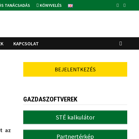
ÓS TANÁCSADÁS
KÖNYVELÉS
EK
KAPCSOLAT
BEJELENTKEZÉS
GAZDASZOFTVEREK
STÉ kalkulátor
t az
Partnertérkép