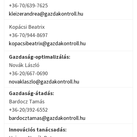
+36-70/639-7625
kleizerandrea@gazdakontroll.hu
Kopácsi Beatrix
+36-70/944-8697
kopacsibeatrix@gazdakontroll.hu
Gazdaság-optimalizálás:
Novák László
+36-20/667-0690
novaklaszlo@gazdakontroll.hu
Gazdaság-átadás:
Bardocz Tamás
+36-20/392-6552
bardocztamas@gazdakontroll.hu
Innovációs tanácsadás: