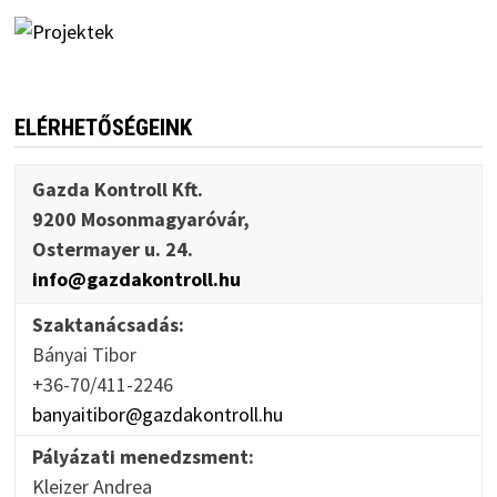
ELÉRHETŐSÉGEINK
Gazda Kontroll Kft.
9200 Mosonmagyaróvár,
Ostermayer u. 24.
info@gazdakontroll.hu
Szaktanácsadás:
Bányai Tibor
+36-70/411-2246
banyaitibor@gazdakontroll.hu
Pályázati menedzsment:
Kleizer Andrea