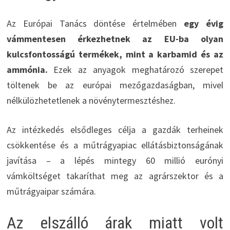
Az Európai Tanács döntése értelmében
egy évig
vámmentesen érkezhetnek az EU-ba olyan
kulcsfontosságú termékek, mint a karbamid és az
ammónia.
Ezek az anyagok meghatározó szerepet
töltenek be az európai mezőgazdaságban, mivel
nélkülözhetetlenek a növénytermesztéshez.
Az intézkedés elsődleges célja a gazdák terheinek
csökkentése és a műtrágyapiac ellátásbiztonságának
javítása – a lépés mintegy 60 millió eurónyi
vámköltséget takaríthat meg az agrárszektor és a
műtrágyaipar számára.
Az elszálló árak miatt volt