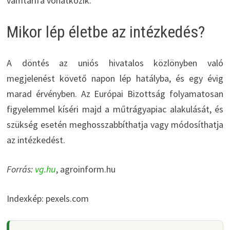
vámtarifa vonatkozik.
Mikor lép életbe az intézkedés?
A döntés az uniós hivatalos közlönyben való
megjelenést követő napon lép hatályba, és egy évig
marad érvényben. Az Európai Bizottság folyamatosan
figyelemmel kíséri majd a műtrágyapiac alakulását, és
szükség esetén meghosszabbíthatja vagy módosíthatja
az intézkedést.
Forrás:
vg.hu
, agroinform.hu
Indexkép: pexels.com