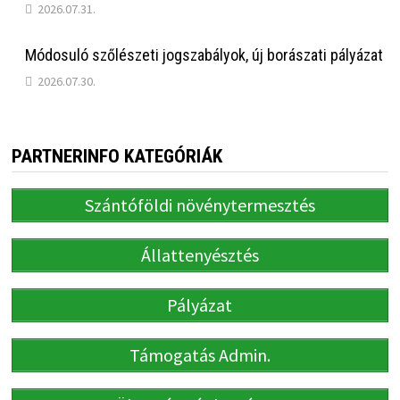
2026.07.31.
Módosuló szőlészeti jogszabályok, új borászati pályázat
2026.07.30.
PARTNERINFO KATEGÓRIÁK
Szántóföldi növénytermesztés
Állattenyésztés
Pályázat
Támogatás Admin.