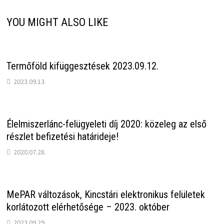
YOU MIGHT ALSO LIKE
Termőföld kifüggesztések 2023.09.12.
2023.09.13.
Élelmiszerlánc-felügyeleti díj 2020: közeleg az első
részlet befizetési határideje!
2020.07.28.
MePAR változások, Kincstári elektronikus felületek
korlátozott elérhetősége – 2023. október
2023.09.29.