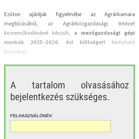
Ezúton ajánljuk figyelmébe az Agrárkamara
megbízásából, az Agrárközgazdasági Intézet
közreműködésével készült,
a mezőgazdasági gépi
munkák 2025–2026. évi költségeit
bemutató
kiadványt.
A tartalom olvasásához
bejelentkezés szükséges.
FELHASZNÁLÓNÉV: