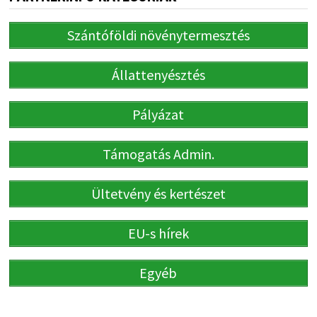
Szántóföldi növénytermesztés
Állattenyésztés
Pályázat
Támogatás Admin.
Ültetvény és kertészet
EU-s hírek
Egyéb