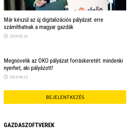
Már készül az új digitalizációs pályázat: erre
számíthatnak a magyar gazdák
2024.03.23.
Megnövelik az ÖKO pályázat forráskeretét: mindenki
nyerhet, aki pályázott!
2019.04.12.
BEJELENTKEZÉS
GAZDASZOFTVEREK