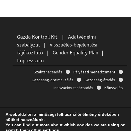
Gazda Kontroll Kft.
|
Adatvédelmi
szabályzat
|
Visszaélés-bejelentési
tájékoztató
|
Gender Equality Plan
|
Impresszum
Szaktanácsadás
Pályázati menedzsment
Gazdaság-optimalizálás
Gazdaság-átadás
Innovációs tanácsadás
Könyvelés
A weboldalon a minőségi felhasználói élmény érdekében
Copyright © 2026
Gazda Kontroll
. Powered by
WordPress
and
sütiket használunk.
Bam
.
You can find out more about which cookies we are using or
switch them off in
settings
.