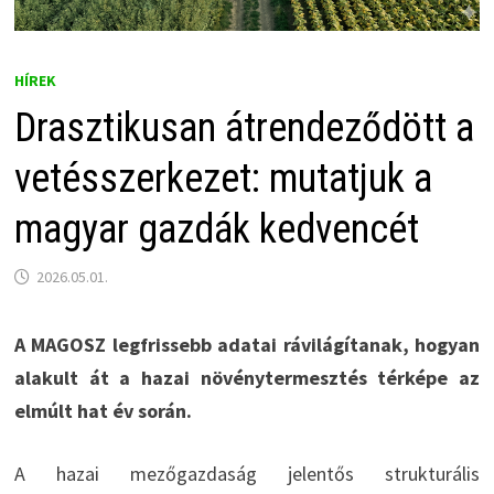
HÍREK
Drasztikusan átrendeződött a
vetésszerkezet: mutatjuk a
magyar gazdák kedvencét
2026.05.01.
A MAGOSZ legfrissebb adatai rávilágítanak, hogyan
alakult át a hazai növénytermesztés térképe az
elmúlt hat év során.
A hazai mezőgazdaság jelentős strukturális