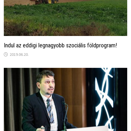
Indul az eddigi legnagyobb szociális földprogram!
2019.06.20.