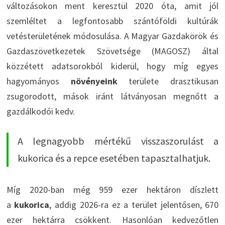
változásokon ment keresztül 2020 óta, amit jól
szemléltet a legfontosabb szántóföldi kultúrák
vetésterületének módosulása. A Magyar Gazdakörök és
Gazdaszövetkezetek Szövetsége (MAGOSZ) által
közzétett adatsorokból kiderül, hogy míg egyes
hagyományos
növényeink
területe drasztikusan
zsugorodott, mások iránt látványosan megnőtt a
gazdálkodói kedv.
A legnagyobb mértékű visszaszorulást a
kukorica és a repce esetében tapasztalhatjuk.
Míg 2020-ban még 959 ezer hektáron díszlett
a
kukorica
, addig 2026-ra ez a terület jelentősen, 670
ezer hektárra csökkent. Hasonlóan kedvezőtlen