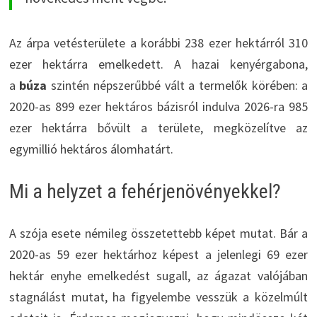
Az árpa vetésterülete a korábbi 238 ezer hektárról 310
ezer hektárra emelkedett. A hazai kenyérgabona,
a
búza
szintén népszerűbbé vált a termelők körében: a
2020-as 899 ezer hektáros bázisról indulva 2026-ra 985
ezer hektárra bővült a területe, megközelítve az
egymillió hektáros álomhatárt.
Mi a helyzet a fehérjenövényekkel?
A szója esete némileg összetettebb képet mutat. Bár a
2020-as 59 ezer hektárhoz képest a jelenlegi 69 ezer
hektár enyhe emelkedést sugall, az ágazat valójában
stagnálást mutat, ha figyelembe vesszük a közelmúlt