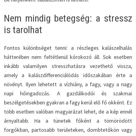
Nem mindig betegség: a stressz
is tarolhat
Fontos különbséget tenni: a részleges kalászelhalás
hátterében nem feltétlenül kórokozó áll. Sok esetben
inkább valamilyen stresszhatásra vezethető vissza,
amely a kalászdifferenciálódás időszakában érte a
növényt. Ilyen lehetett a vízhiány, a fagy, vagy a nagy
napi hőingadozás. A gazdálkodói és szakmai
beszélgetésekben gyakran a fagy kerül elő fő okként. Ez
több esetben valóban magyarázat lehet, de a kép ennél
árnyaltabb. Ha a tünetek főként a tömörödött
forgókban, partosabb területeken, dombtetőkön vagy