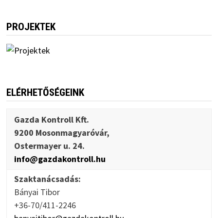
PROJEKTEK
ELÉRHETŐSÉGEINK
Gazda Kontroll Kft.
9200 Mosonmagyaróvár,
Ostermayer u. 24.
info@gazdakontroll.hu
Szaktanácsadás:
Bányai Tibor
+36-70/411-2246