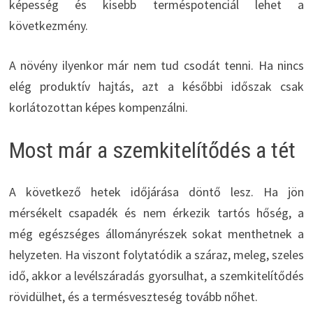
képesség és kisebb terméspotenciál lehet a
következmény.
A növény ilyenkor már nem tud csodát tenni. Ha nincs
elég produktív hajtás, azt a későbbi időszak csak
korlátozottan képes kompenzálni.
Most már a szemkitelítődés a tét
A következő hetek időjárása döntő lesz. Ha jön
mérsékelt csapadék és nem érkezik tartós hőség, a
még egészséges állományrészek sokat menthetnek a
helyzeten. Ha viszont folytatódik a száraz, meleg, szeles
idő, akkor a levélszáradás gyorsulhat, a szemkitelítődés
rövidülhet, és a termésveszteség tovább nőhet.