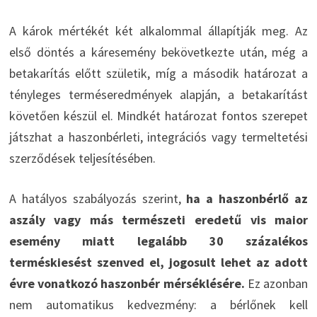
A károk mértékét két alkalommal állapítják meg. Az
első döntés a káresemény bekövetkezte után, még a
betakarítás előtt születik, míg a második határozat a
tényleges terméseredmények alapján, a betakarítást
követően készül el. Mindkét határozat fontos szerepet
játszhat a haszonbérleti, integrációs vagy termeltetési
szerződések teljesítésében.
A hatályos szabályozás szerint,
ha a haszonbérlő az
aszály vagy más természeti eredetű vis maior
esemény miatt legalább 30 százalékos
terméskiesést szenved el, jogosult lehet az adott
évre vonatkozó haszonbér mérséklésére.
Ez azonban
nem automatikus kedvezmény: a bérlőnek kell