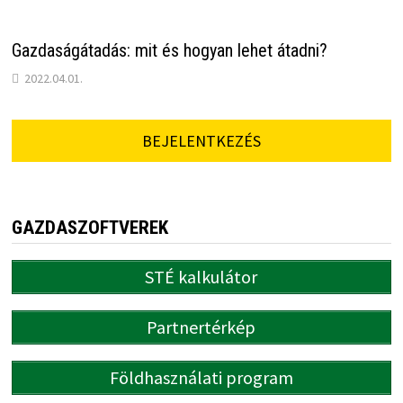
Gazdaságátadás: mit és hogyan lehet átadni?
2022.04.01.
BEJELENTKEZÉS
GAZDASZOFTVEREK
STÉ kalkulátor
Partnertérkép
Földhasználati program