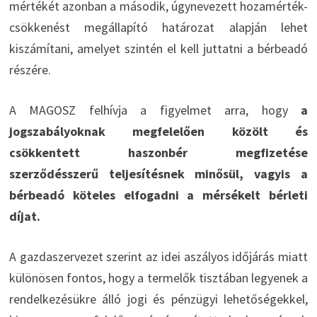
mértékét azonban a második, úgynevezett hozamérték-
csökkenést megállapító határozat alapján lehet
kiszámítani, amelyet szintén el kell juttatni a bérbeadó
részére.
A MAGOSZ felhívja a figyelmet arra, hogy
a
jogszabályoknak megfelelően közölt és
csökkentett haszonbér megfizetése
szerződésszerű teljesítésnek minősül, vagyis a
bérbeadó köteles elfogadni a mérsékelt bérleti
díjat.
A gazdaszervezet szerint az idei aszályos időjárás miatt
különösen fontos, hogy a termelők tisztában legyenek a
rendelkezésükre álló jogi és pénzügyi lehetőségekkel,