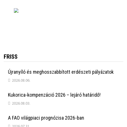
FRISS
Újranyíló és meghosszabbított erdészeti pályázatok
2026.08.06.
Kukorica-kompenzáció 2026 – lejáró határidő!
2026.08.03.
A FAO világpiaci prognózisa 2026-ban
2026.07.31.