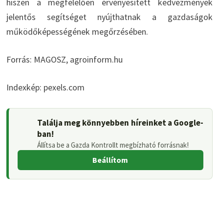
hiszen a megfelelően érvényesített kedvezmények
jelentős segítséget nyújthatnak a gazdaságok
működőképességének megőrzésében.
Forrás: MAGOSZ, agroinform.hu
Indexkép: pexels.com
Találja meg könnyebben híreinket a Google-
ban!
Állítsa be a Gazda Kontrollt megbízható forrásnak!
Beállítom