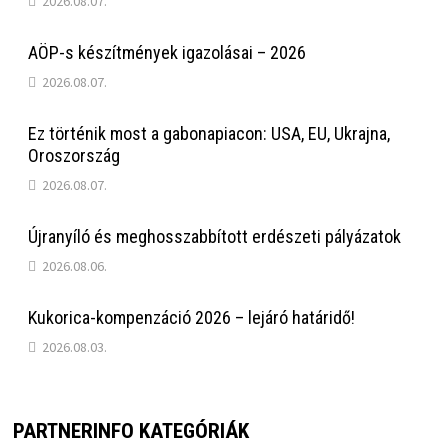
2026.08.07.
AÖP-s készítmények igazolásai – 2026
2026.08.07.
Ez történik most a gabonapiacon: USA, EU, Ukrajna,
Oroszország
2026.08.07.
Újranyíló és meghosszabbított erdészeti pályázatok
2026.08.06.
Kukorica-kompenzáció 2026 – lejáró határidő!
2026.08.03.
PARTNERINFO KATEGÓRIÁK