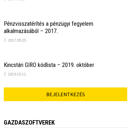
Pénzvisszatérítés a pénzügyi fegyelem
alkalmazásából – 2017.
2017.09.25.
Kincstári GIRO kódlista – 2019. október
2019.10.11.
BEJELENTKEZÉS
GAZDASZOFTVEREK