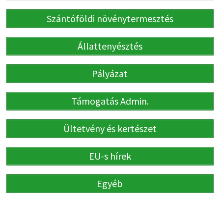
Szántóföldi növénytermesztés
Állattenyésztés
Pályázat
Támogatás Admin.
Ültetvény és kertészet
EU-s hírek
Egyéb