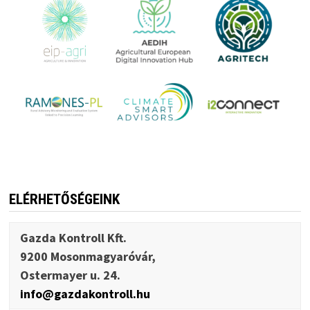
ELÉRHETŐSÉGEINK
Gazda Kontroll Kft.
9200 Mosonmagyaróvár,
Ostermayer u. 24.
info@gazdakontroll.hu