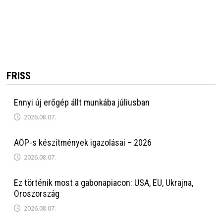
FRISS
Ennyi új erőgép állt munkába júliusban
2026.08.07.
AÖP-s készítmények igazolásai – 2026
2026.08.07.
Ez történik most a gabonapiacon: USA, EU, Ukrajna,
Oroszország
2026.08.07.