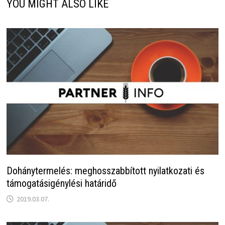
YOU MIGHT ALSO LIKE
Dohánytermelés: meghosszabbított nyilatkozati és
támogatásigénylési határidő
2019.03.07.