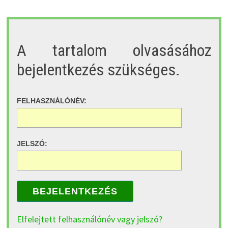
A tartalom olvasásához
bejelentkezés szükséges.
FELHASZNÁLÓNÉV:
JELSZÓ:
BEJELENTKEZÉS
Elfelejtett felhasználónév vagy jelszó?