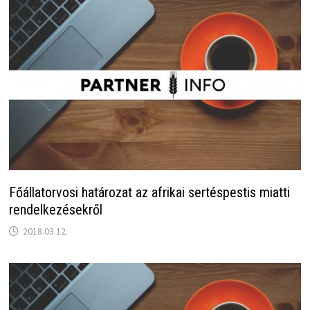
Főállatorvosi határozat az afrikai sertéspestis miatti
rendelkezésekről
2018.03.12.