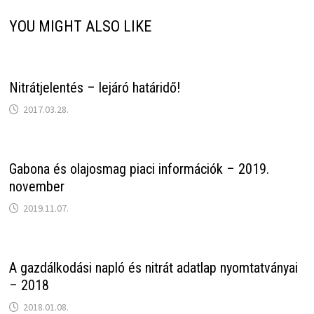
YOU MIGHT ALSO LIKE
Nitrátjelentés – lejáró határidő!
2017.03.28.
Gabona és olajosmag piaci információk – 2019.
november
2019.11.07.
A gazdálkodási napló és nitrát adatlap nyomtatványai
– 2018
2018.01.08.