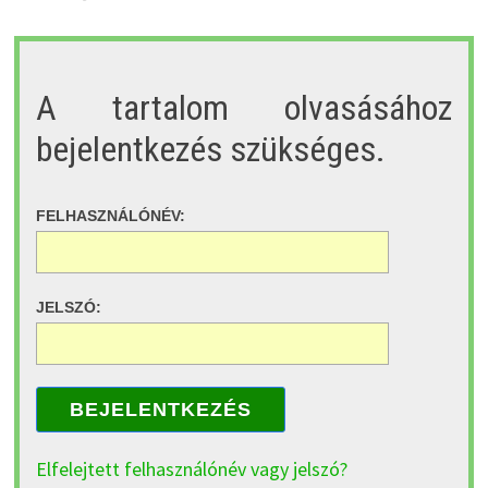
A tartalom olvasásához
bejelentkezés szükséges.
FELHASZNÁLÓNÉV:
JELSZÓ:
BEJELENTKEZÉS
Elfelejtett felhasználónév vagy jelszó?