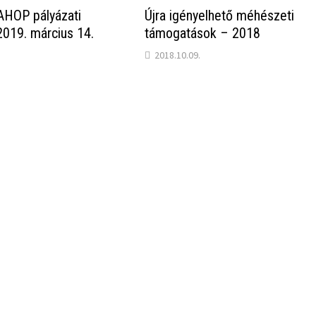
AHOP pályázati
Újra igényelhető méhészeti
2019. március 14.
támogatások – 2018
2018.10.09.