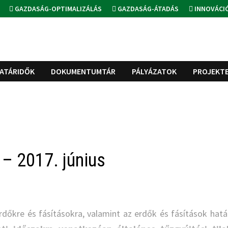
GAZDASÁG-OPTIMALIZÁLÁS
GAZDASÁG-ÁTADÁS
INNOVÁCI
ATÁRIDŐK
DOKUMENTUMTÁR
PÁLYÁZATOK
PROJEKT
 – 2017. június
rdőkre és fásításokra, valamint az erdők és fásítások hatá