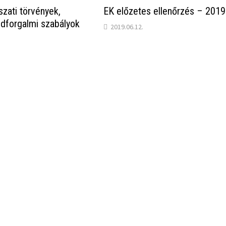
szati törvények,
EK előzetes ellenőrzés – 2019
dforgalmi szabályok
2019.06.12.