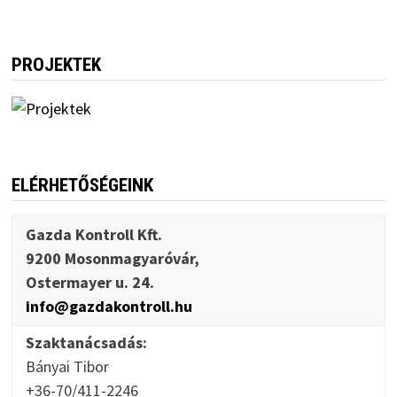
PROJEKTEK
ELÉRHETŐSÉGEINK
Gazda Kontroll Kft.
9200 Mosonmagyaróvár,
Ostermayer u. 24.
info@gazdakontroll.hu
Szaktanácsadás:
Bányai Tibor
+36-70/411-2246