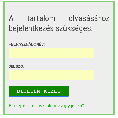
A tartalom olvasásához
bejelentkezés szükséges.
FELHASZNÁLÓNÉV:
JELSZÓ:
BEJELENTKEZÉS
Elfelejtett felhasználónév vagy jelszó?