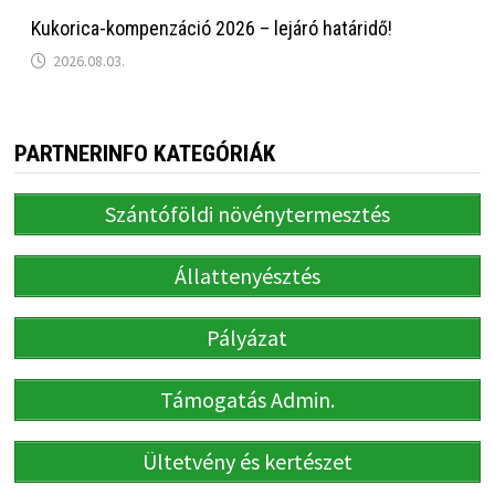
Kukorica-kompenzáció 2026 – lejáró határidő!
2026.08.03.
PARTNERINFO KATEGÓRIÁK
Szántóföldi növénytermesztés
Állattenyésztés
Pályázat
Támogatás Admin.
Ültetvény és kertészet