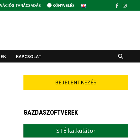
VÁCIÓS TANÁCSADÁS
KÖNYVELÉS
TEK
KAPCSOLAT
BEJELENTKEZÉS
GAZDASZOFTVEREK
STÉ kalkulátor