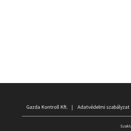
Gazda Kontroll Kft.
|
Adatvédelmi szabályzat
Szakt