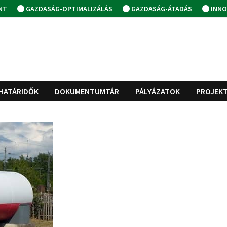
NT
GAZDASÁG-OPTIMALIZÁLÁS
GAZDASÁG-ÁTADÁS
INNO
HATÁRIDŐK
DOKUMENTUMTÁR
PÁLYÁZATOK
PROJEK