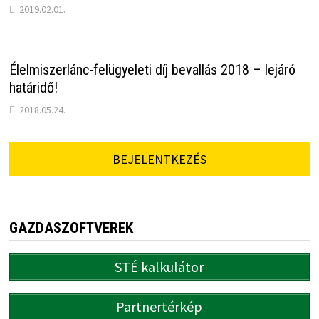
2019.02.01.
Élelmiszerlánc-felügyeleti díj bevallás 2018 – lejáró
határidő!
2018.05.24.
BEJELENTKEZÉS
GAZDASZOFTVEREK
STÉ kalkulátor
Partnertérkép