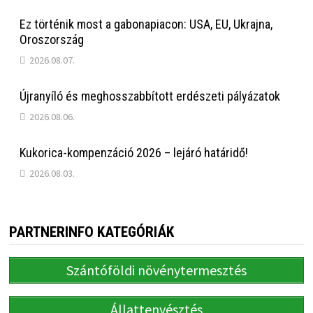
Ez történik most a gabonapiacon: USA, EU, Ukrajna,
Oroszország
2026.08.07.
Újranyíló és meghosszabbított erdészeti pályázatok
2026.08.06.
Kukorica-kompenzáció 2026 – lejáró határidő!
2026.08.03.
PARTNERINFO KATEGÓRIÁK
Szántóföldi növénytermesztés
Állattenyésztés