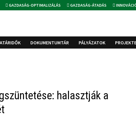
GAZDASÁG-OPTIMALIZÁLÁS
GAZDASÁG-ÁTADÁS
INNOVÁCI
ATÁRIDŐK
DOKUMENTUMTÁR
PÁLYÁZATOK
PROJEKT
gszüntetése: halasztják a
ét