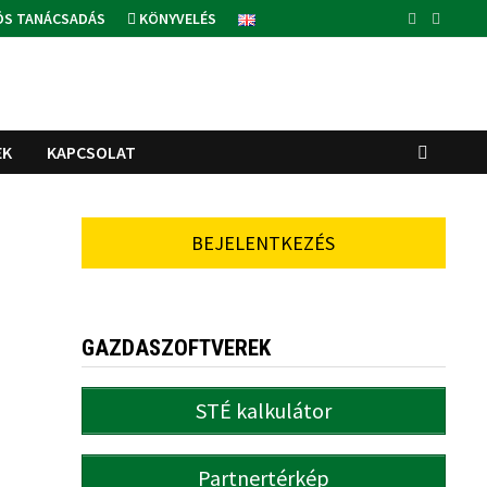
ÓS TANÁCSADÁS
KÖNYVELÉS
EK
KAPCSOLAT
BEJELENTKEZÉS
GAZDASZOFTVEREK
STÉ kalkulátor
Partnertérkép