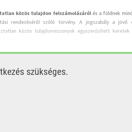
tatlan közös tulajdon felszámolásáról
és a földnek min
artási rendezéséről szóló törvény. A jogszabály a jövő 
ztatlan közös tulajdonviszonyok egyszerűsített keretek
ntkezés szükséges.