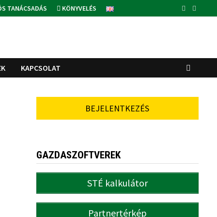
ÓS TANÁCSADÁS
KÖNYVELÉS
EK
KAPCSOLAT
BEJELENTKEZÉS
GAZDASZOFTVEREK
STÉ kalkulátor
Partnertérkép