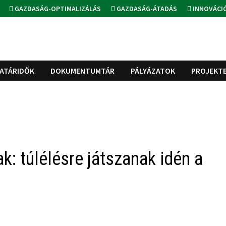
GAZDASÁG-OPTIMALIZÁLÁS
GAZDASÁG-ÁTADÁS
INNOVÁCI
ATÁRIDŐK
DOKUMENTUMTÁR
PÁLYÁZATOK
PROJEKT
k: túlélésre játszanak idén a