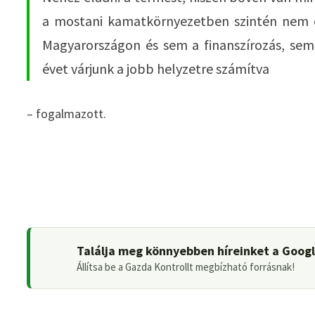
a mostani kamatkörnyezetben szintén nem e
Magyarországon és sem a finanszírozás, sem
évet várjunk a jobb helyzetre számítva
– fogalmazott.
Találja meg könnyebben híreinket a Goog
Állítsa be a Gazda Kontrollt megbízható forrásnak!