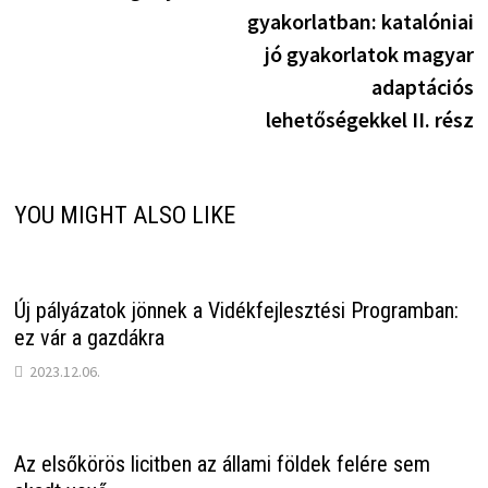
navigáció
gyakorlatban: katalóniai
jó gyakorlatok magyar
adaptációs
lehetőségekkel II. rész
YOU MIGHT ALSO LIKE
Új pályázatok jönnek a Vidékfejlesztési Programban:
ez vár a gazdákra
2023.12.06.
Az elsőkörös licitben az állami földek felére sem