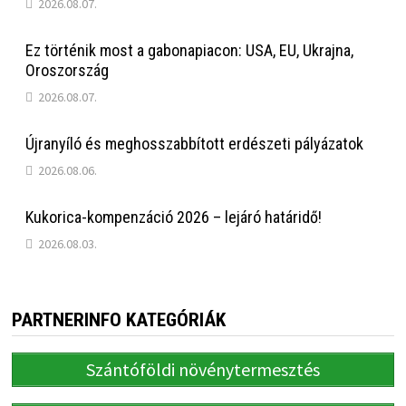
2026.08.07.
Ez történik most a gabonapiacon: USA, EU, Ukrajna,
Oroszország
2026.08.07.
Újranyíló és meghosszabbított erdészeti pályázatok
2026.08.06.
Kukorica-kompenzáció 2026 – lejáró határidő!
2026.08.03.
PARTNERINFO KATEGÓRIÁK
Szántóföldi növénytermesztés