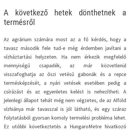
A következő hetek dönthetnek a
termésről
Az agrárium számára most az a fő kérdés, hogy a
tavasz második fele tud-e még érdemben javítani a
vízháztartási helyzeten. Ha nem érkezik megfelelő
mennyiségű csapadék, az már közvetlenül
visszafoghatja az őszi vetésű gabonák és a repce
termésképzését, a nyári vetések esetében pedig a
csírázást és az egyenletes kelést is nehezítheti. A
jelenlegi állapot tehát még nem végzetes, de az Alföld
vízhiánya már tavasszal is jól látható, és egy száraz
folytatásból gyorsan komoly termelési probléma lehet.
Ez utóbbi következtetés a HungaroMetre hivatkozó