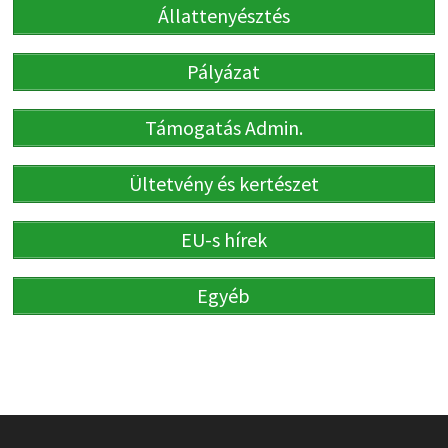
Állattenyésztés
Pályázat
Támogatás Admin.
Ültetvény és kertészet
EU-s hírek
Egyéb