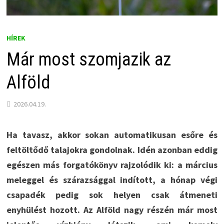
HÍREK
Már most szomjazik az
Alföld
2026.04.19.
Ha tavasz, akkor sokan automatikusan esőre és
feltöltődő talajokra gondolnak. Idén azonban eddig
egészen más forgatókönyv rajzolódik ki: a március
meleggel és szárazsággal indított, a hónap végi
csapadék pedig sok helyen csak átmeneti
enyhülést hozott. Az Alföld nagy részén már most