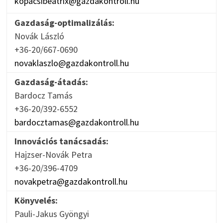
kopacsibeatrix@gazdakontroll.hu
Gazdaság-optimalizálás:
Novák László
+36-20/667-0690
novaklaszlo@gazdakontroll.hu
Gazdaság-átadás:
Bardocz Tamás
+36-20/392-6552
bardocztamas@gazdakontroll.hu
Innovációs tanácsadás:
Hajzser-Novák Petra
+36-20/396-4709
novakpetra@gazdakontroll.hu
Könyvelés:
Pauli-Jakus Gyöngyi