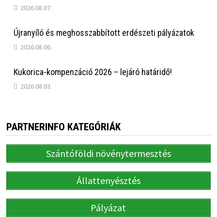
2026.08.07.
Újranyíló és meghosszabbított erdészeti pályázatok
2026.08.06.
Kukorica-kompenzáció 2026 – lejáró határidő!
2026.08.03.
PARTNERINFO KATEGÓRIÁK
Szántóföldi növénytermesztés
Állattenyésztés
Pályázat