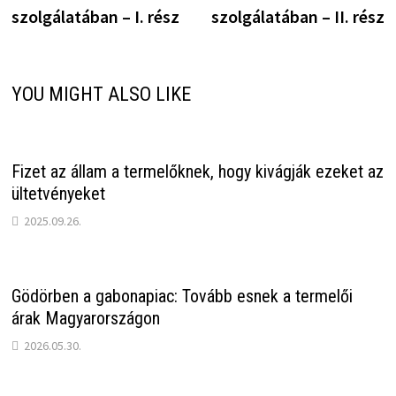
szolgálatában – I. rész
szolgálatában – II. rész
YOU MIGHT ALSO LIKE
Fizet az állam a termelőknek, hogy kivágják ezeket az
ültetvényeket
2025.09.26.
Gödörben a gabonapiac: Tovább esnek a termelői
árak Magyarországon
2026.05.30.