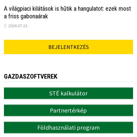
A világpiaci kilátások is hűtik a hangulatot: ezek most
a friss gabonaárak
2026.07.23.
BEJELENTKEZÉS
GAZDASZOFTVEREK
STÉ kalkulátor
Partnertérkép
Földhasználati program