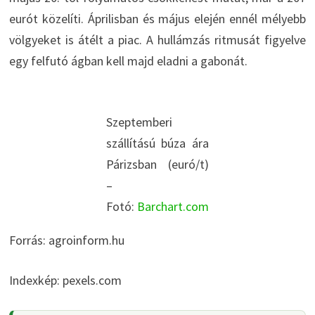
eurót közelíti. Áprilisban és május elején ennél mélyebb
völgyeket is átélt a piac. A hullámzás ritmusát figyelve
egy felfutó ágban kell majd eladni a gabonát.
Szeptemberi
szállítású búza ára
Párizsban (euró/t)
–
Fotó:
Barchart.com
Forrás: agroinform.hu
Indexkép: pexels.com