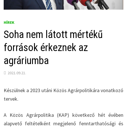
HÍREK
Soha nem látott mértékű
források érkeznek az
agráriumba
2021.09.21.
Készülnek a 2023 utáni Közös Agrárpolitikára vonatkozó
tervek.
A Közös Agrárpolitika (KAP) következő hét évében
alapvető feltételként megjelenő fenntarthatósági és