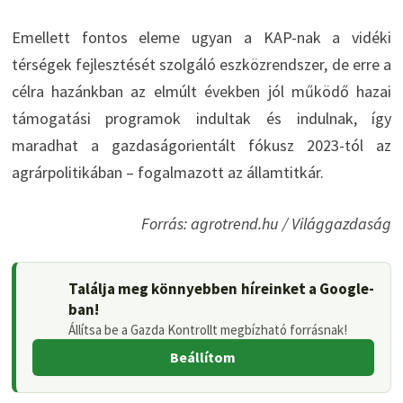
Emellett fontos eleme ugyan a KAP-nak a vidéki
térségek fejlesztését szolgáló eszközrendszer, de erre a
célra hazánkban az elmúlt években jól működő hazai
támogatási programok indultak és indulnak, így
maradhat a gazdaságorientált fókusz 2023-tól az
agrárpolitikában – fogalmazott az államtitkár.
Forrás: agrotrend.hu / Világgazdaság
Találja meg könnyebben híreinket a Google-
ban!
Állítsa be a Gazda Kontrollt megbízható forrásnak!
Beállítom