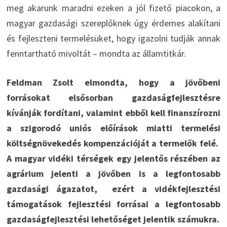
meg akarunk maradni ezeken a jól fizető piacokon, a
magyar gazdasági szereplőknek úgy érdemes alakítani
és fejleszteni termelésüket, hogy igazolni tudják annak
fenntartható mivoltát – mondta az államtitkár.
Feldman Zsolt elmondta, hogy a jövőbeni
forrásokat elsősorban gazdaságfejlesztésre
kívánják fordítani, valamint ebből kell finanszírozni
a szigorodó uniós előírások miatti termelési
költségnövekedés kompenzációját a termelők felé.
A magyar vidéki térségek egy jelentős részében az
agrárium jelenti a jövőben is a legfontosabb
gazdasági ágazatot, ezért a vidékfejlesztési
támogatások fejlesztési forrásai a legfontosabb
gazdaságfejlesztési lehetőséget jelentik számukra.