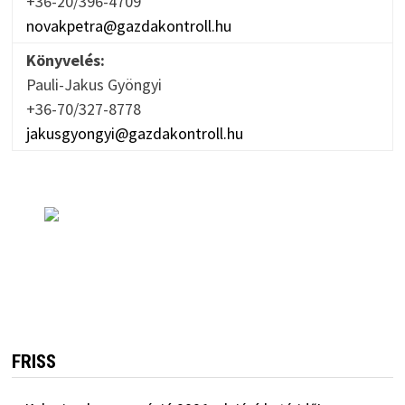
+36-20/396-4709
novakpetra@gazdakontroll.hu
Könyvelés:
Pauli-Jakus Gyöngyi
+36-70/327-8778
jakusgyongyi@gazdakontroll.hu
FRISS