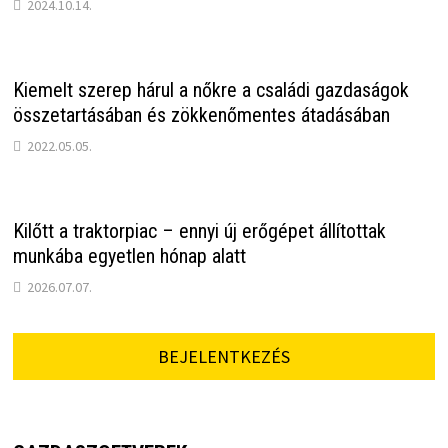
2024.10.14.
Kiemelt szerep hárul a nőkre a családi gazdaságok
összetartásában és zökkenőmentes átadásában
2022.05.05.
Kilőtt a traktorpiac – ennyi új erőgépet állítottak
munkába egyetlen hónap alatt
2026.07.07.
BEJELENTKEZÉS