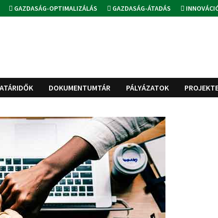
GAZDASÁG-OPTIMALIZÁLÁS
GAZDASÁG-ÁTADÁS
INNOVÁCI
ATÁRIDŐK
DOKUMENTUMTÁR
PÁLYÁZATOK
PROJEKT