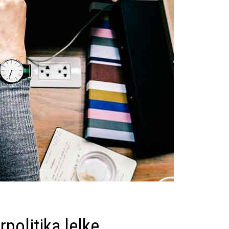
politika lelke