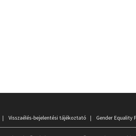
|
Visszaélés-bejelentési tájékoztató
|
Gender Equality 