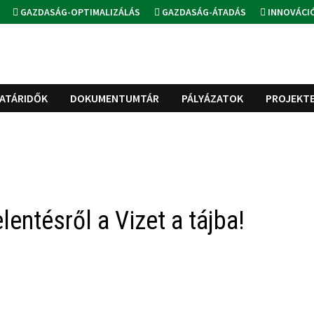
GAZDASÁG-OPTIMALIZÁLÁS
GAZDASÁG-ÁTADÁS
INNOVÁCI
ATÁRIDŐK
DOKUMENTUMTÁR
PÁLYÁZATOK
PROJEKT
elentésről a Vizet a tájba!