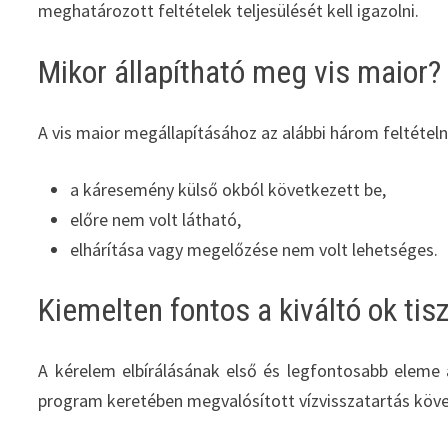
meghatározott feltételek teljesülését kell igazolni.
Mikor állapítható meg vis maior?
A vis maior megállapításához az alábbi három feltételne
a káresemény külső okból következett be,
előre nem volt látható,
elhárítása vagy megelőzése nem volt lehetséges.
Kiemelten fontos a kiváltó ok tis
A kérelem elbírálásának első és legfontosabb eleme 
program keretében megvalósított vízvisszatartás kö