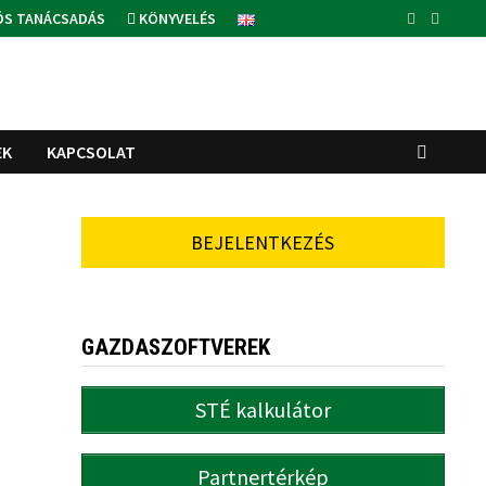
ÓS TANÁCSADÁS
KÖNYVELÉS
EK
KAPCSOLAT
BEJELENTKEZÉS
GAZDASZOFTVEREK
STÉ kalkulátor
Partnertérkép