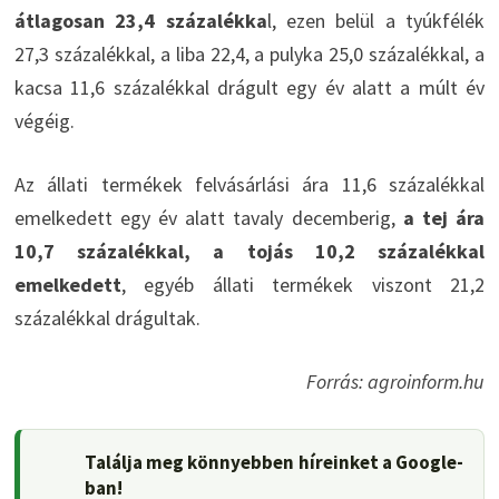
átlagosan 23,4 százalékka
l, ezen belül a tyúkfélék
27,3 százalékkal, a liba 22,4, a pulyka 25,0 százalékkal, a
kacsa 11,6 százalékkal drágult egy év alatt a múlt év
végéig.
Az állati termékek felvásárlási ára 11,6 százalékkal
emelkedett egy év alatt tavaly decemberig,
a tej ára
10,7 százalékkal, a tojás 10,2 százalékkal
emelkedett
, egyéb állati termékek viszont 21,2
százalékkal drágultak.
Forrás: agroinform.hu
Találja meg könnyebben híreinket a Google-
ban!