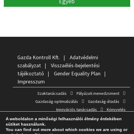
Egyéb
Gazda Kontroll Kft.
|
Adatvédelmi
szabályzat
|
Visszaélés-bejelentési
tájékoztató
|
Gender Equality Plan
|
Impresszum
Szaktanácsadás
Pályázati menedzsment
Gazdaság-optimalizálás
Gazdaság-átadás
Innovációs tanácsadás
Könyvelés
A weboldalon a minőségi felhasználói élmény érdekében
sütiket használunk.
You can find out more about which cookies we are using or