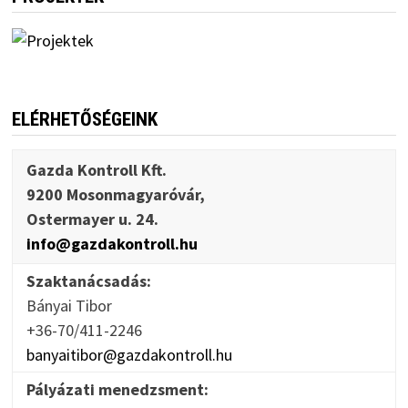
ELÉRHETŐSÉGEINK
Gazda Kontroll Kft.
9200 Mosonmagyaróvár,
Ostermayer u. 24.
info@gazdakontroll.hu
Szaktanácsadás:
Bányai Tibor
+36-70/411-2246
banyaitibor@gazdakontroll.hu
Pályázati menedzsment: