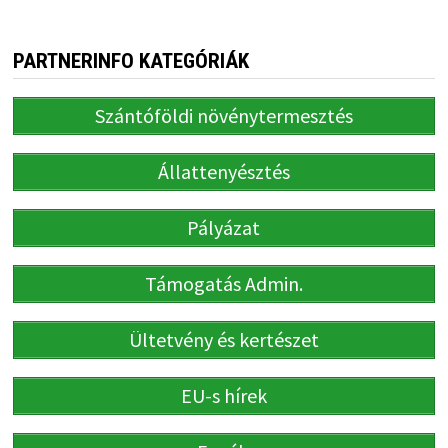
PARTNERINFO KATEGÓRIÁK
Szántóföldi növénytermesztés
Állattenyésztés
Pályázat
Támogatás Admin.
Ültetvény és kertészet
EU-s hírek